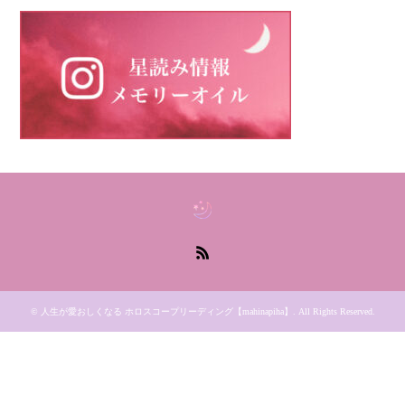
RSS
©
人生が愛おしくなる ホロスコープリーディング【mahinapiha】
. All Rights Reserved.