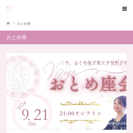
おとめ座
おとめ座