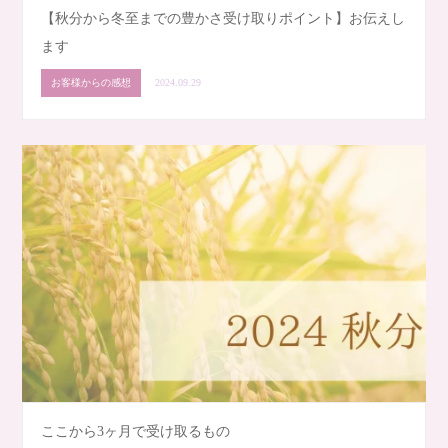
【秋分から冬至までの豊かさ受け取りポイント】お伝えし
ます
お客様からの感想
2024.09.29
ここから3ヶ月で受け取るもの