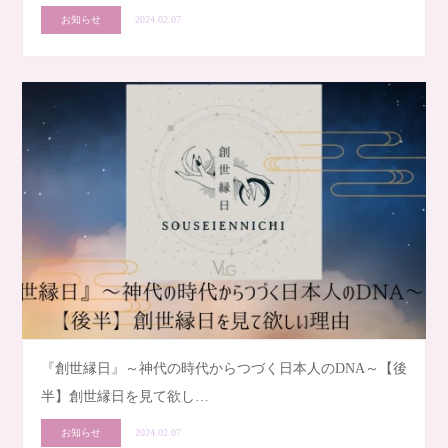
お知らせ
2024.02.07
『創世縁日』～神代の時代からつづく日本人のDNA～【後
半】創世縁日を見て欲し…
お知らせ
2024.02.07