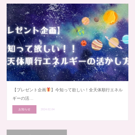
【プレゼント企画
】今知って欲しい！全天体順行エネル
ギーの活…
お知らせ
2024.02.04