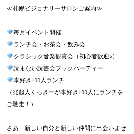
≪札幌ビジョナリーサロンご案内≫
毎月イベント開催
ランチ会・お茶会・飲み会
クラシック音楽観賞会（初心者歓迎♪）
読まない読書会ブックパーティー
本好き100人ランチ
（発起人くっきーが本好き100人にランチを
ご馳走！）
さあ、新しい自分と新しい仲間に出会いませ