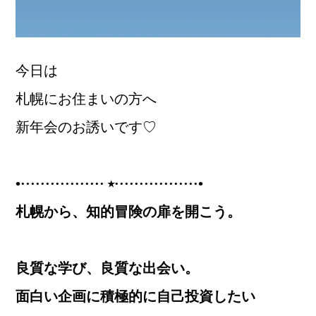
今日は
札幌にお住まいの方へ
新年会のお誘いです♡
•················· ⭑·················•
札幌から、知的冒険の扉を開こう。
良質な学び、良質な出会い。
面白い企画に積極的に自己投資したい