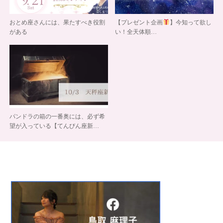
おとめ座さんには、果たすべき役割
【プレゼント企画
】今知って欲し
がある
い！全天体順…
パンドラの箱の一番奥には、必ず希
望が入っている【てんびん座新…