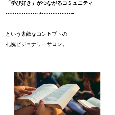
「学び好き」がつながるコミュニティ
•················· ⭑·················•
という素敵なコンセプトの
札幌ビジョナリーサロン。