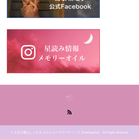
RSS
©
人生が愛おしくなる ホロスコープリーディング【mahinapiha】
. All Rights Reserved.