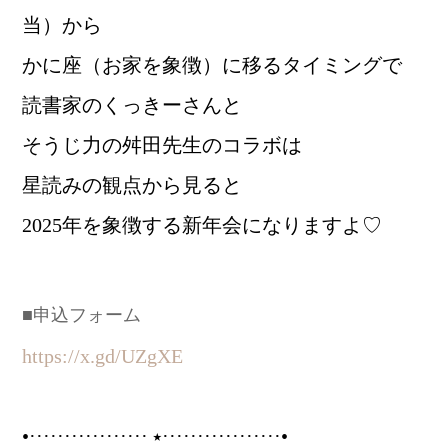
当）から
かに座（お家を象徴）に移るタイミングで
読書家のくっきーさんと
そうじ力の舛田先生のコラボは
星読みの観点から見ると
2025年を象徴する新年会になりますよ♡
■申込フォーム
https://x.gd/UZgXE
•················· ⭑·················•