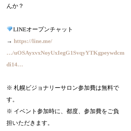
んか？
LINEオープンチャット
→
https://line.me/
…/uOSAyxvxNoyUxIegG1SvqyYTKgpeywdcm
di14…
※ 札幌ビジョナリーサロン参加費は無料で
す。
※ イベント参加時に、都度、参加費をご負
担いただきます。