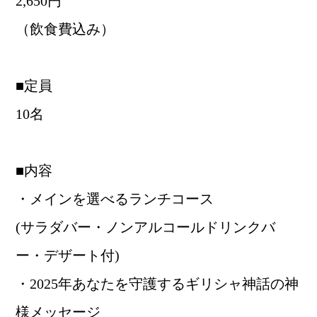
2,650円
（飲食費込み）
■定員
10名
■内容
・メインを選べるランチコース
(サラダバー・ノンアルコールドリンクバ
ー・デザート付)
・2025年あなたを守護するギリシャ神話の神
様メッセージ