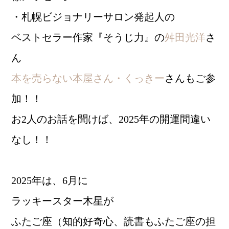
・札幌ビジョナリーサロン発起人の
ベストセラー作家『そうじ力』の
舛田光洋
さ
ん
本を売らない本屋さん・くっきー
さんもご参
加！！
お2人のお話を聞けば、2025年の開運間違い
なし！！
2025年は、6月に
ラッキースター木星が
ふたご座（知的好奇心、読書もふたご座の担