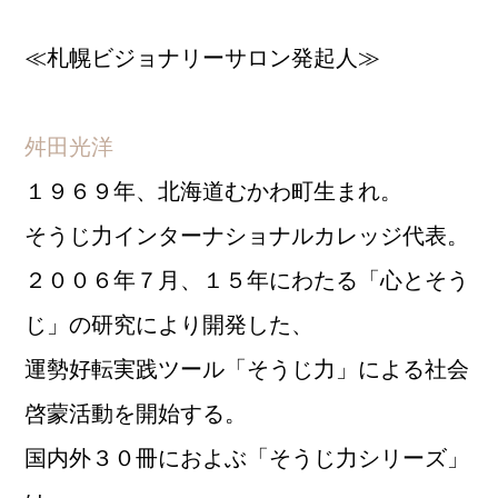
≪札幌ビジョナリーサロン発起人≫
舛田光洋
１９６９年、北海道むかわ町生まれ。
そうじ力インターナショナルカレッジ代表。
２００６年７月、１５年にわたる「心とそう
じ」の研究により開発した、
運勢好転実践ツール「そうじ力」による社会
啓蒙活動を開始する。
国内外３０冊におよぶ「そうじ力シリーズ」