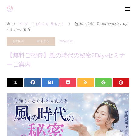
ブログ
お知らせ
,
星もよう
【無料ご招待】風の時代の秘密2Days
セミナーご案内
お知らせ
星もよう
2024.11.01
【無料ご招待】風の時代の秘密2Daysセミナ
ーご案内