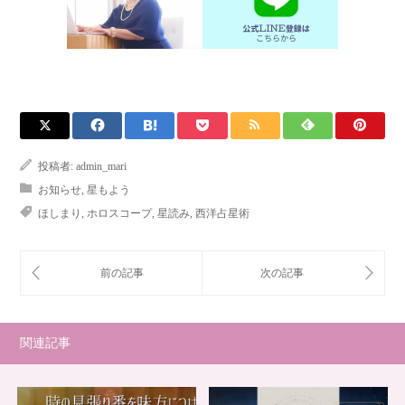
投稿者:
admin_mari
お知らせ
,
星もよう
ほしまり
,
ホロスコープ
,
星読み
,
西洋占星術
関連記事