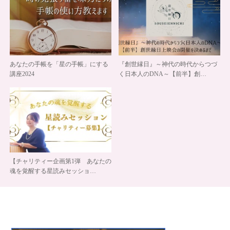
あなたの手帳を「星の手帳」にする
『創世縁日』～神代の時代からつづ
講座2024
く日本人のDNA～【前半】創…
【チャリティー企画第1弾 あなたの
魂を覚醒する星読みセッショ…