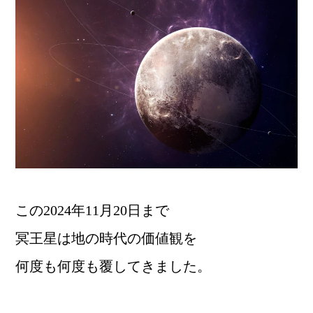
この2024年11月20日まで
冥王星は地の時代の価値観を
何度も何度も覆してきました。