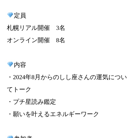
定員
札幌リアル開催 3名
オンライン開催 8名
内容
・2024年8月からのしし座さんの運気につい
てトーク
・プチ星読み鑑定
・願いを叶えるエネルギーワーク