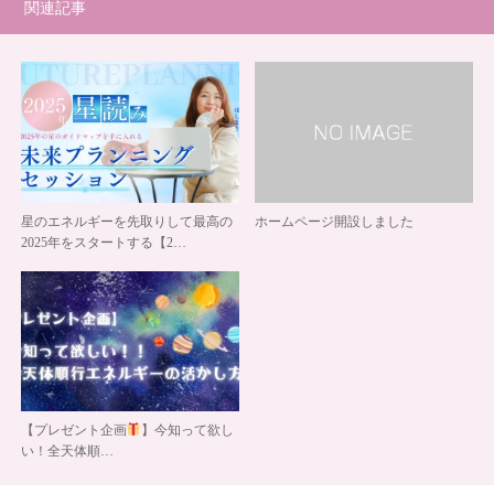
関連記事
星のエネルギーを先取りして最高の
ホームページ開設しました
2025年をスタートする【2…
【プレゼント企画
】今知って欲し
い！全天体順…