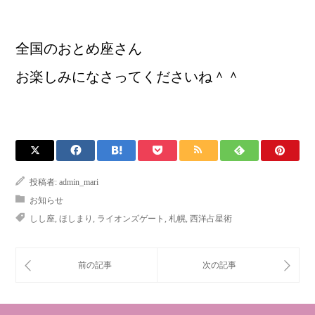
全国のおとめ座さん
お楽しみになさってくださいね＾＾
投稿者:
admin_mari
お知らせ
しし座
,
ほしまり
,
ライオンズゲート
,
札幌
,
西洋占星術