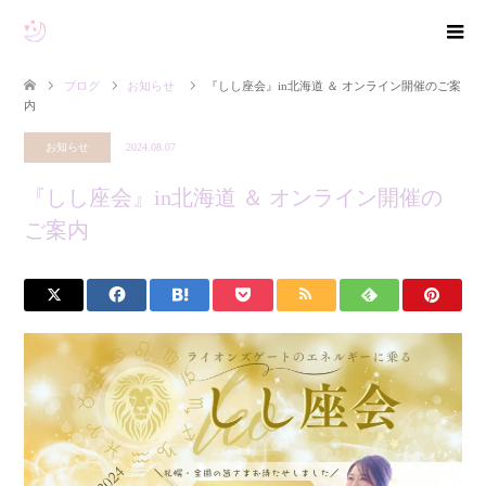
ブログ
お知らせ
『しし座会』in北海道 ＆ オンライン開催のご案
内
お知らせ
2024.08.07
『しし座会』in北海道 ＆ オンライン開催の
ご案内