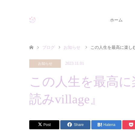
ホーム
ブログ
お知らせ
この人生を最高に楽しむた
2023.11.01
お知らせ
この人生を最高に
読みvillage』
Post
Share
Hatena