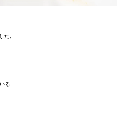
した。
がいる