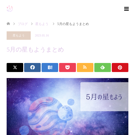
ブログ
星もよう
5月の星もようまとめ
星もよう
2023.05.16
5月の星もようまとめ