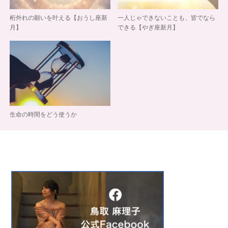
桁外れの願いを叶える【おうし座新
一人じゃできないことも、皆でなら
月】
できる【やぎ座新月】
生命の時間をどう使うか