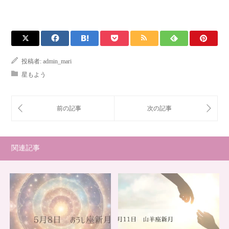
投稿者:
admin_mari
星もよう
関連記事