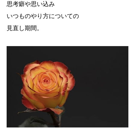
思考癖や思い込み
いつものやり方についての
見直し期間。