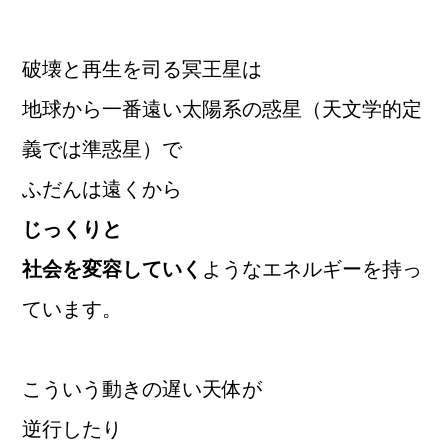
破壊と再生を司る冥王星は
地球から一番遠い太陽系の惑星（天文学的定
義では準惑星）で
ふだんは遠くから
じっくりと
社会を変容していく
ようなエネルギーを持っ
ています。
こういう動きの遅い天体が
逆行したり