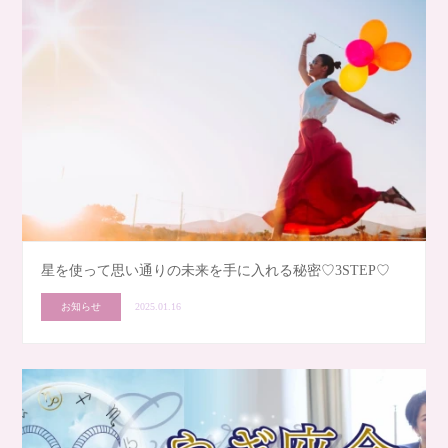
星を使って思い通りの未来を手に入れる秘密♡3STEP♡
お知らせ
2025.01.16