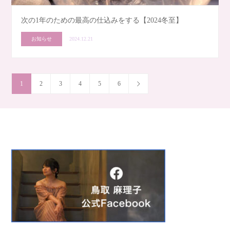
次の1年のための最高の仕込みをする【2024冬至】
お知らせ
2024.12.21
1
2
3
4
5
6