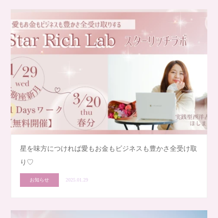
星を味方につければ愛もお金もビジネスも豊かさ全受け取
り♡
お知らせ
2025.01.29