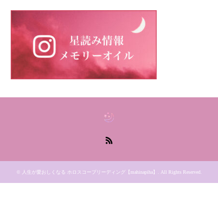
RSS
©
人生が愛おしくなる ホロスコープリーディング【mahinapiha】
. All Rights Reserved.