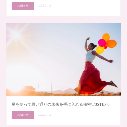
お知らせ
2025.01.18
星を使って思い通りの未来を手に入れる秘密♡3STEP♡
お知らせ
2025.01.16