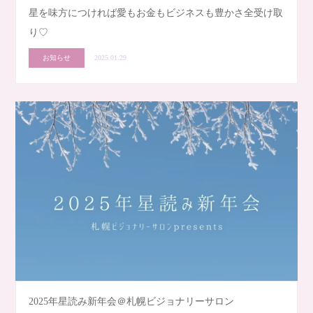
星を味方につければ愛もお金もビジネスも豊かさ全受け取
り♡
お知らせ
2025.01.29
2025年星読み新年会＠札幌ビジョナリーサロン