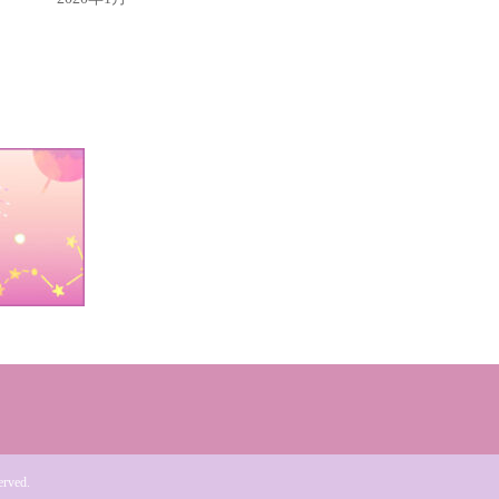
erved.