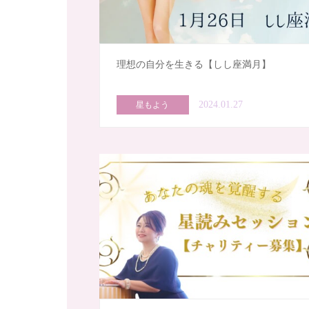
理想の自分を生きる【しし座満月】
2024.01.27
星もよう