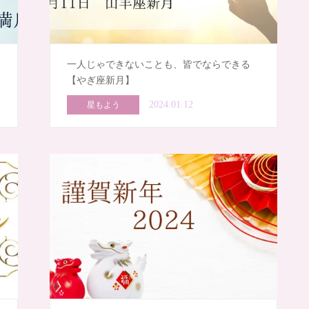
一人じゃできないことも、皆でならできる
【やぎ座新月】
2024.01.12
星もよう