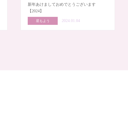
新年あけましておめでとうございます
【2024】
2024.01.04
星もよう