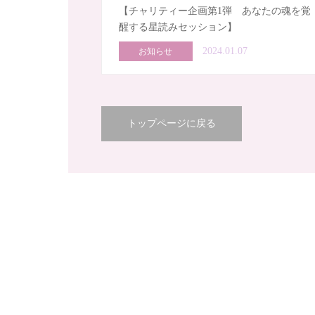
【チャリティー企画第1弾 あなたの魂を覚
醒する星読みセッション】
2024.01.07
お知らせ
トップページに戻る