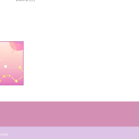
erved.