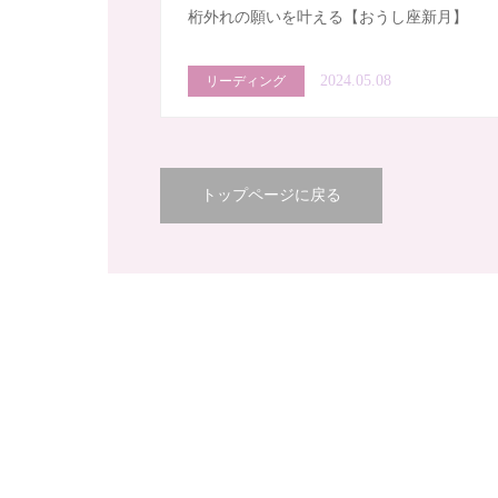
桁外れの願いを叶える【おうし座新月】
2024.05.08
リーディング
トップページに戻る