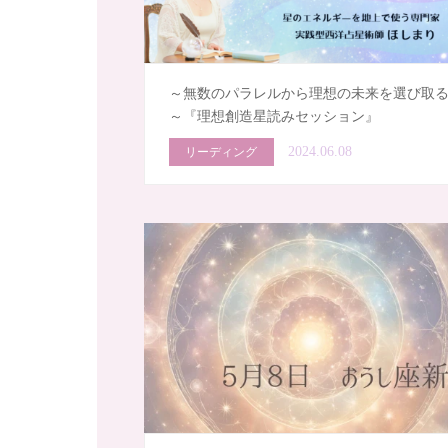
～無数のパラレルから理想の未来を選び取
～『理想創造星読みセッション』
2024.06.08
リーディング