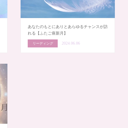
る
あなたのもとにありとあらゆるチャンスが訪
れる【ふたご座新月】
2024.06.06
リーディング