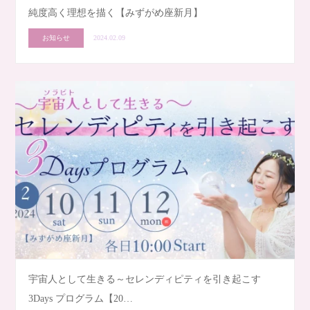
純度高く理想を描く【みずがめ座新月】
お知らせ
2024.02.09
宇宙人として生きる～セレンディピティを引き起こす
3Days プログラム【20…