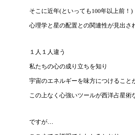
そこに近年(といっても100年以上前！)
心理学と星の配置との関連性が見出さ
１人１人違う
私たちの心の成り立ちを知り
宇宙のエネルギーを味方につけること
この上なく心強いツールが西洋占星術
ですが…