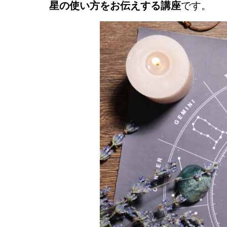
星の使い方をお伝えする講座
です。