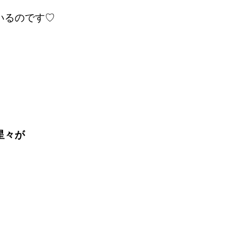
いるのです♡
星々が