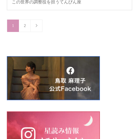
この世界の調整役を担うてんびん座
1
2