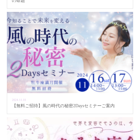
の命題
2024.11.01
【無料ご招待】風の時代の秘密2Daysセミナーご案内