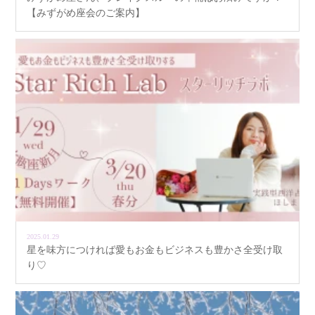
【みずがめ座会のご案内】
2025.01.29
星を味方につければ愛もお金もビジネスも豊かさ全受け取
り♡