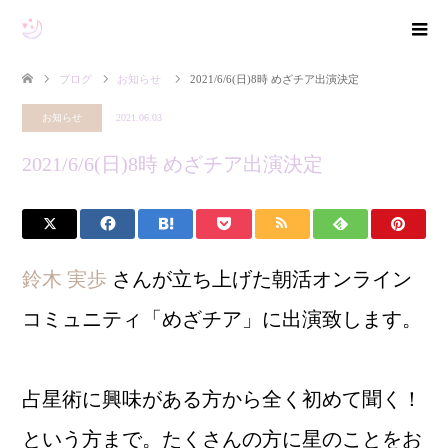
ブログ
お知らせ
2021/6/6(日)8時 めざチア出演決定
お知らせ
2021.06.03
2021/6/6(日)8時 めざチア出演決定
鈴木 実歩
さんが立ち上げた朝活オンライン
コミュニティ「めざチア」に出演致します。
占星術に興味がある方から全く初めて聞く！
という方まで。たくさんの方に星のことをお