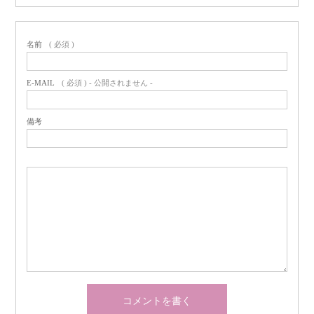
名前
( 必須 )
E-MAIL
( 必須 ) - 公開されません -
備考