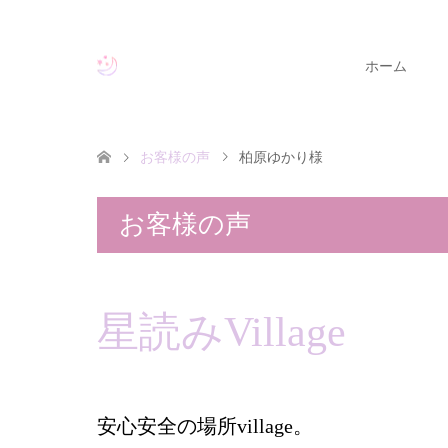
ホーム
お客様の声
柏原ゆかり様
お客様の声
星読みVillage
安心安全の場所village。