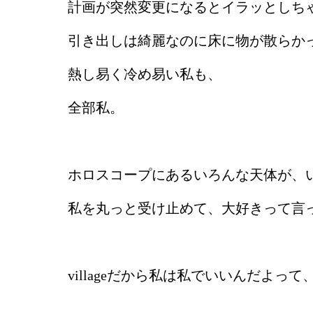
計画が突然変更になるとイラッとしち
引き出しは綺麗なのに床に物が散らか
熱し易く冷め易い私も、
全部私。
ホロスコープにあるいろんな天体が、
私を丸っと受け止めて、大好きって言
villageだから私は私でいいんだよ