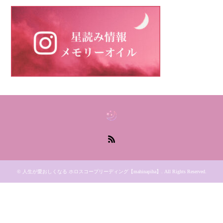
RSS
©
人生が愛おしくなる ホロスコープリーディング【mahinapiha】
. All Rights Reserved.