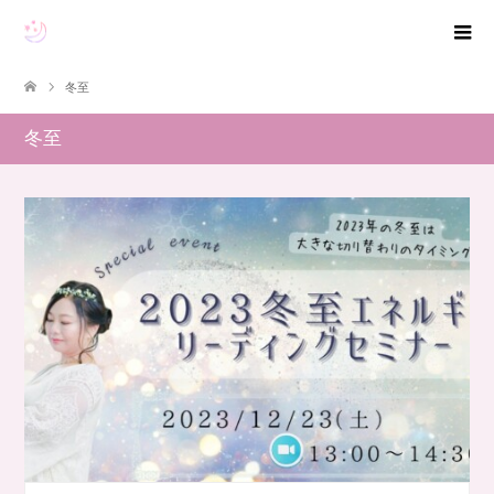
冬至
冬至