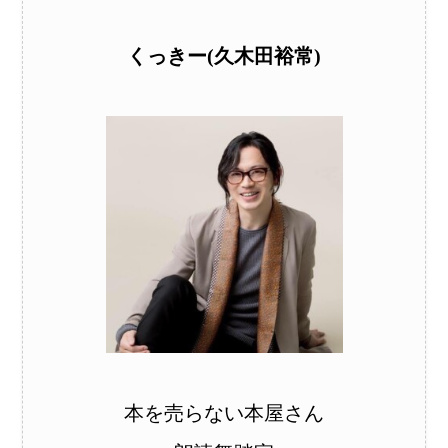
くっきー(久木田裕常)
本を売らない本屋さん