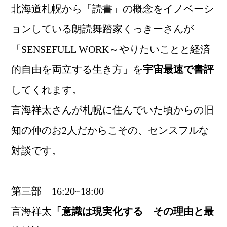
北海道札幌から「読書」の概念をイノベーシ
ョンしている朗読舞踏家くっきーさんが
「SENSEFULL WORK～やりたいことと経済
的自由を両立する生き方」を
宇宙最速で書評
してくれます。
言海祥太さんが札幌に住んでいた頃からの旧
知の仲のお2人だからこその、センスフルな
対談です。
第三部 16:20~18:00
言海祥太
「意識は現実化する その理由と最