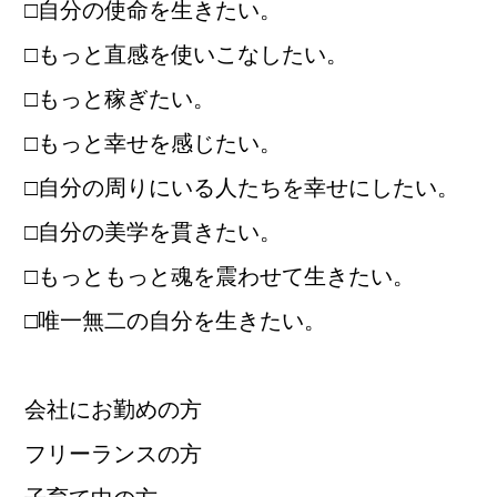
□自分の使命を生きたい。
□もっと直感を使いこなしたい。
□もっと稼ぎたい。
□もっと幸せを感じたい。
□自分の周りにいる人たちを幸せにしたい。
□自分の美学を貫きたい。
□もっともっと魂を震わせて生きたい。
□唯一無二の自分を生きたい。
会社にお勤めの方
フリーランスの方