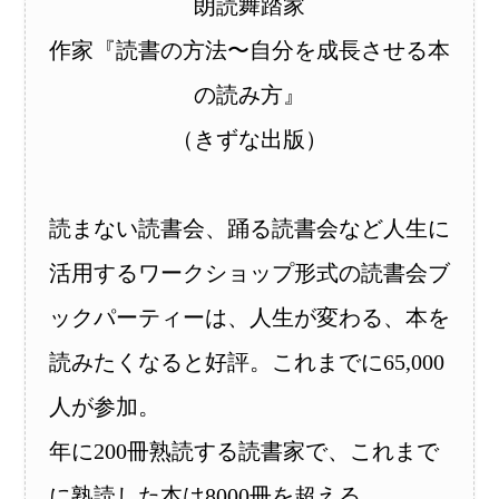
朗読舞踏家
作家『読書の方法〜自分を成長させる本
の読み方』
（きずな出版）
読まない読書会、踊る読書会など人生に
活用するワークショップ形式の読書会ブ
ックパーティーは、人生が変わる、本を
読みたくなると好評。これまでに65,000
人が参加。
年に200冊熟読する読書家で、これまで
に熟読した本は8000冊を超える。