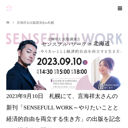
言海祥太出版講演会in札幌
2023年9月10日 札幌にて、言海祥太さんの
新刊「SENSEFULL WORK～やりたいことと
経済的自由を両立する生き方」の出版を記念