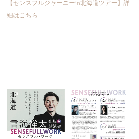
【センスフルジャーニーin北海道ツアー】詳
細はこちら