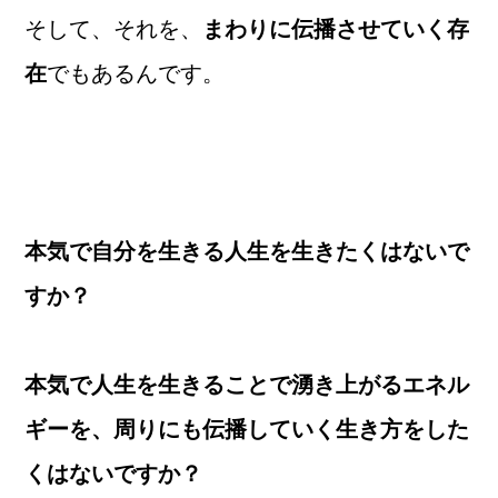
そして、それを、
まわりに伝播させていく存
在
でもあるんです。
本気で自分を生きる人生を生きたくはないで
すか？
本気で人生を生きることで湧き上がるエネル
ギーを、周りにも伝播していく生き方をした
くはないですか？