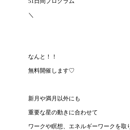
51日間プログラム
＼
なんと！！
無料開催します♡
新月や満月以外にも
重要な星の動きに合わせて
ワークや瞑想、エネルギーワークを取