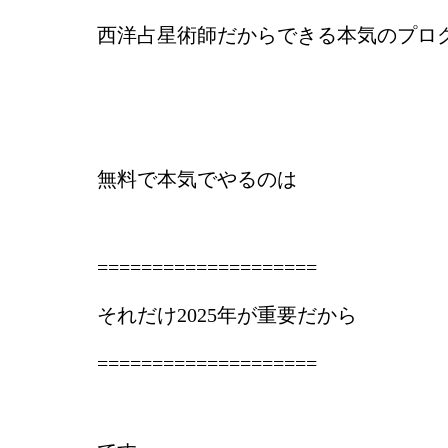
西洋占星術師だからできる本気のプロ
無料で本気でやるのは
‎‎‎‎====================
それだけ2025年が重要だから
‎‎‎‎====================