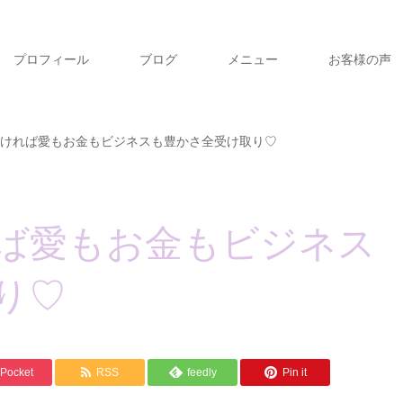
プロフィール
ブログ
メニュー
お客様の声
ければ愛もお金もビジネスも豊かさ全受け取り♡
ば愛もお金もビジネス
り♡
Pocket
RSS
feedly
Pin it