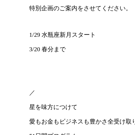
特別企画のご案内をさせてください。
1/29 水瓶座新月スタート
3/20 春分まで
／
星を味方につけて
愛もお金もビジネスも豊かさ全受け取