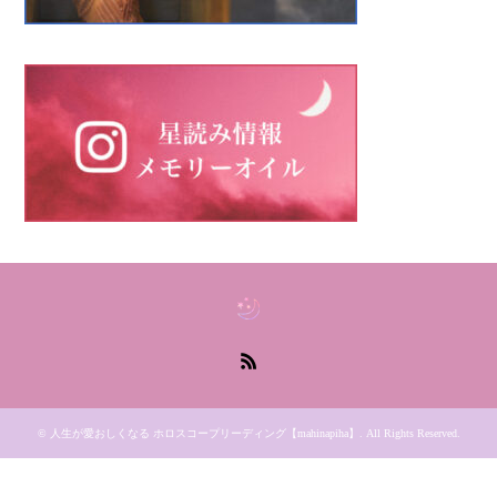
RSS
©
人生が愛おしくなる ホロスコープリーディング【mahinapiha】
. All Rights Reserved.