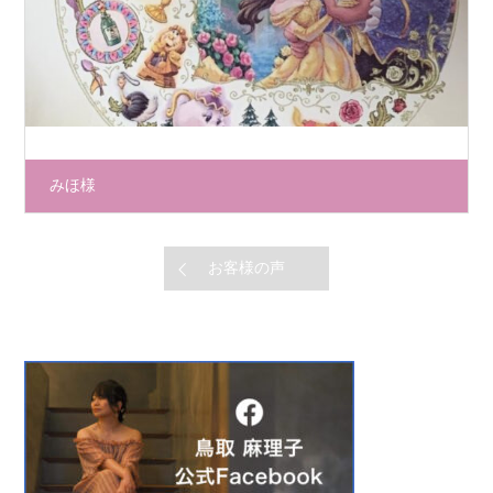
みほ様
お客様の声