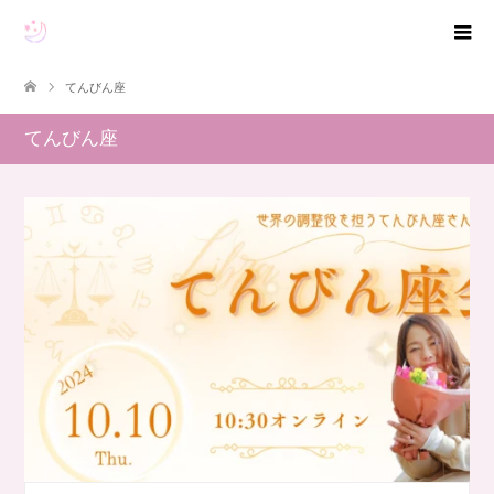
てんびん座
てんびん座