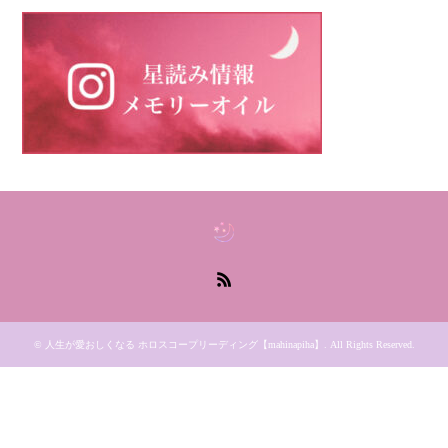
RSS
©
人生が愛おしくなる ホロスコープリーディング【mahinapiha】
. All Rights Reserved.