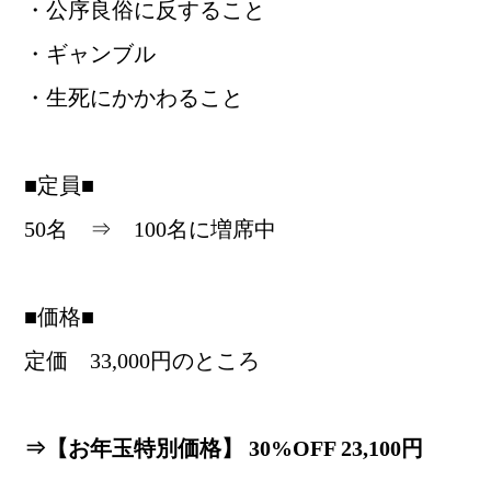
・公序良俗に反すること
・ギャンブル
・生死にかかわること
■定員■
50名 ⇒ 100名に増席中
■価格■
定価 33,000円のところ
⇒【お年玉特別価格】 30%OFF 23,100円