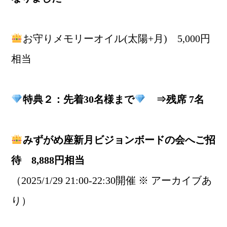
お守りメモリーオイル(太陽+月) 5,000円
相当
特典２：先着30名様まで
⇒残席 7名
みずがめ座新月ビジョンボードの会へご招
待 8,888円相当
（2025/1/29 21:00-22:30開催 ※ アーカイブあ
り）