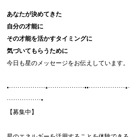
あなたが決めてきた
自分の才能に
その才能を活かすタイミングに
気づいてもらうために
今日も星のメッセージをお伝えしています。
•·················⭑·················••·················⭑·
················•
【募集中】
星のエネルギーを活用することを体験できる