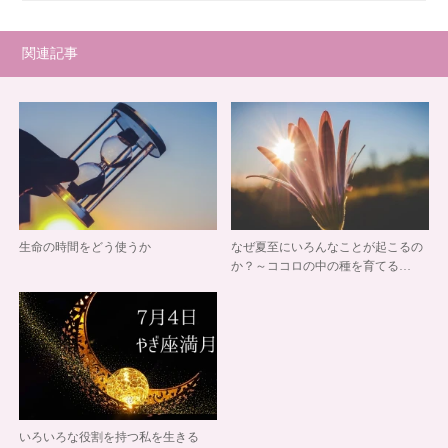
関連記事
生命の時間をどう使うか
なぜ夏至にいろんなことが起こるの
か？～ココロの中の種を育てる…
いろいろな役割を持つ私を生きる