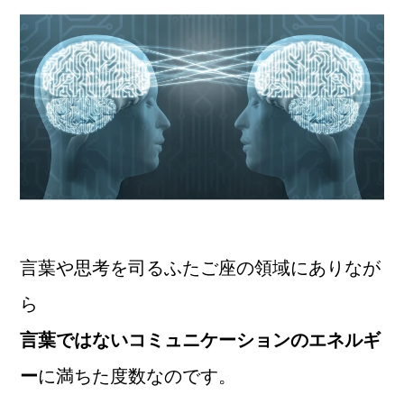
言葉や思考を司るふたご座の領域にありなが
ら
言葉ではないコミュニケーションのエネルギ
ー
に満ちた度数なのです。