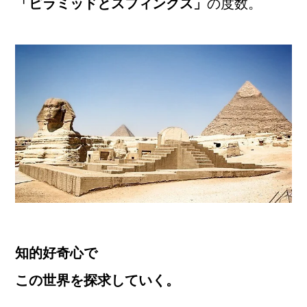
「ピラミッドとスフィンクス」
の度数。
知的好奇心で
この世界を探求していく。