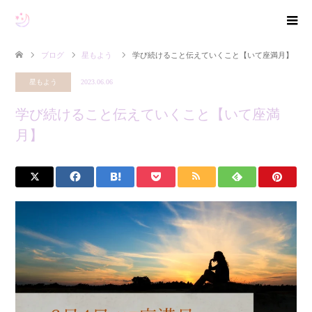
ブログ
星もよう
学び続けること伝えていくこと【いて座満月】
星もよう
2023.06.06
学び続けること伝えていくこと【いて座満
月】