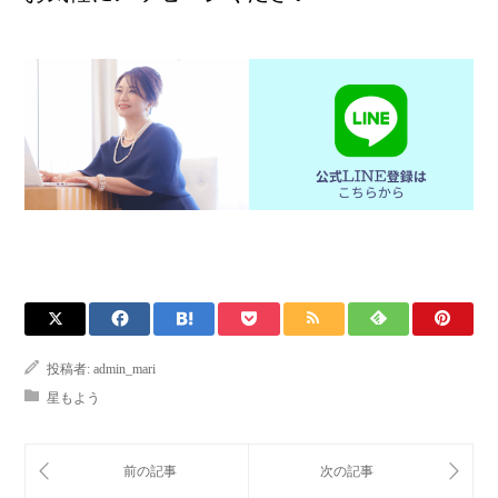
投稿者:
admin_mari
星もよう