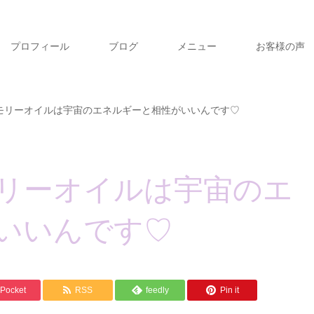
プロフィール
ブログ
メニュー
お客様の声
モリーオイルは宇宙のエネルギーと相性がいいんです♡
リーオイルは宇宙のエ
いいんです♡
Pocket
RSS
feedly
Pin it