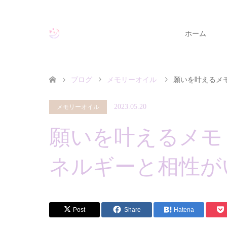
ホーム
ブログ
メモリーオイル
願いを叶えるメ
2023.05.20
メモリーオイル
願いを叶えるメモ
ネルギーと相性が
Post
Share
Hatena